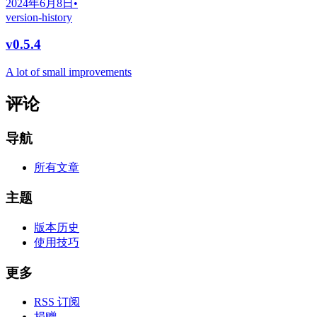
2024年6月8日
•
version-history
v0.5.4
A lot of small improvements
评论
导航
所有文章
主题
版本历史
使用技巧
更多
RSS 订阅
捐赠