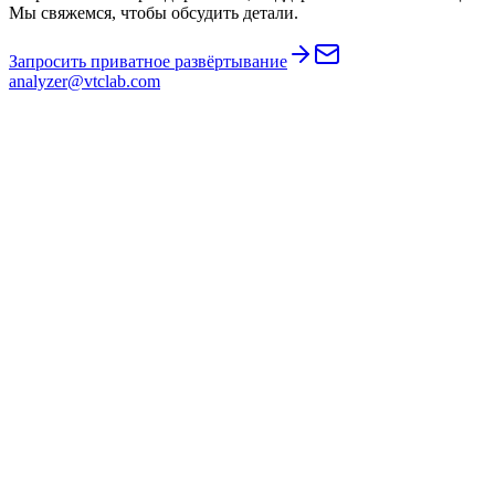
Мы свяжемся, чтобы обсудить детали.
Запросить приватное развёртывание
analyzer@vtclab.com