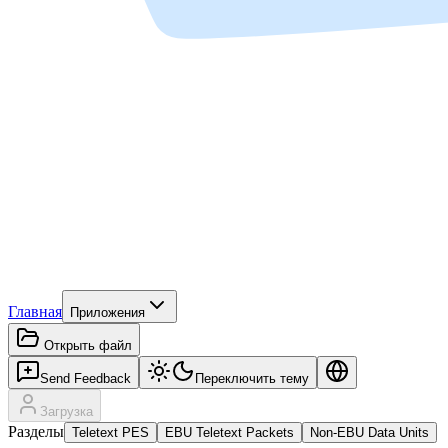
Главная
Приложения
Открыть файл
Send Feedback
Переключить тему
Загрузка
Разделы
Teletext PES
EBU Teletext Packets
Non-EBU Data Units