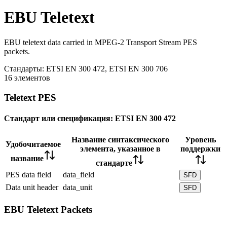
EBU Teletext
EBU teletext data carried in MPEG-2 Transport Stream PES
packets.
Стандарты:
ETSI EN 300 472, ETSI EN 300 706
16 элементов
Teletext PES
Стандарт или спецификация:
ETSI EN 300 472
Название синтаксического
Уровень
Удобочитаемое
элемента, указанное в
поддержки
название
стандарте
PES data field
data_field
SFD
Data unit header
data_unit
SFD
EBU Teletext Packets